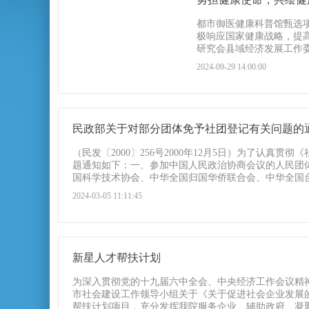
都市御医健康科普馆甄选项
极响应国家健康战略，提
研究会县域经济发展工作委
2024-09-29 14:00:00
民政部关于对部分团体免予社团登记有关问题的
（民发〔2000〕256号2000年12月5日）为了
题通知如下：一、参加中国人民政治协商会议的人民团
国科学技术协会、中华全国归国华侨联合会、中华全国台
2024-03-05 11:11:45
新星人才帮扶计划
为深入贯彻党的十九届六中全会、中央经济工作会议精神
市社会建设工作领导小组关于《关于促进社会企业发展的
帮扶计划项目，充分发挥我院服务企业、辅助政府、凝聚