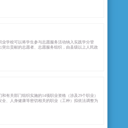
职业学校可以将学生参与志愿服务活动纳入实践学分管
出突出贡献的志愿者、志愿服务组织，由县级以上人民政
门和有关部门组织实施的14项职业资格（涉及29个职业）
公共安全、人身健康等密切相关的职业（工种）拟依法调整为