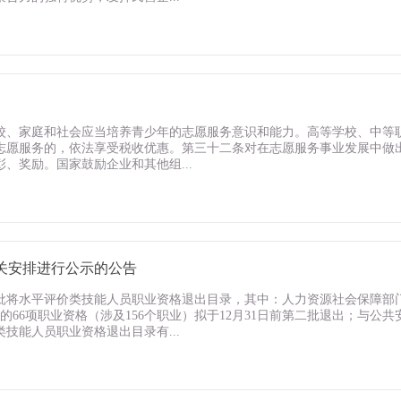
校、家庭和社会应当培养青少年的志愿服务意识和能力。高等学校、中等
志愿服务的，依法享受税收优惠。第三十二条对在志愿服务事业发展中做
、奖励。国家鼓励企业和其他组...
关安排进行公示的公告
拟分批将水平评价类技能人员职业资格退出目录，其中：人力资源社会保障部
的66项职业资格（涉及156个职业）拟于12月31日前第二批退出；与
技能人员职业资格退出目录有...