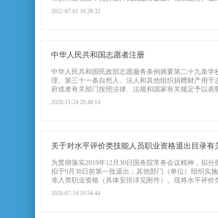
2022-07-01 10:28:32
中华人民共和国志愿者注册
中华人民共和国民政部志愿服务条例摘要第二十九条学
理。第三十一条自然人、法人和其他组织捐赠财产用于
府或者有关部门按照法律、法规和国家有关规定予以表彰
2020-11-24 20:48:14
关于对水平评价类技能人员职业资格退出目录有
为贯彻落实2019年12月30日国务院常务会议精神，
拟于9月30日前第一批退出；其他部门（单位）组织实施
准入类职业资格（具体安排详见附件）。现将水平评价类
2020-07-14 10:54:44