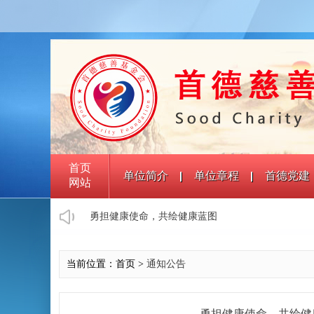
首页
单位简介
单位章程
首德党建
网站
勇担健康使命，共绘健康蓝图
当前位置：首页 >
通知公告
勇担健康使命，共绘健