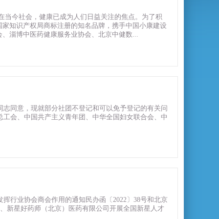
日，在当今社会，健康已成为人们日益关注的焦点。为了积
国家知识产权局商标注册的知名品牌，携手中国小康建设
淄博中医药健康服务业协会、北京中健数...
领导同志同意，现就部分社团不登记和可以免予登记的有关问
总工会、中国共产主义青年团、中华全国妇女联合会、中
行业协会商会作用的通知民办函〔2022〕38号和北京
院、新星好药师（北京）医药有限公司开展全国新星人才