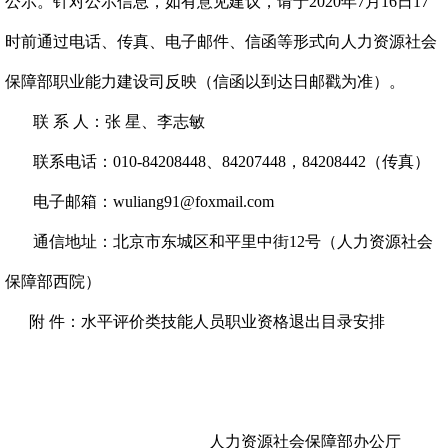
公示。针对公示信息，如有意见建议，请于2020年7月16日17
时前通过电话、传真、电子邮件、信函等形式向人力资源社会
保障部职业能力建设司反映（信函以到达日邮戳为准）。
联 系 人：张 星、李志敏
联系电话：010-84208448、84207448，84208442（传真）
电子邮箱：wuliang91@foxmail.com
通信地址：北京市东城区和平里中街12号（人力资源社会
保障部西院）
附 件：水平评价类技能人员职业资格退出目录安排
人力资源社会保障部办公厅