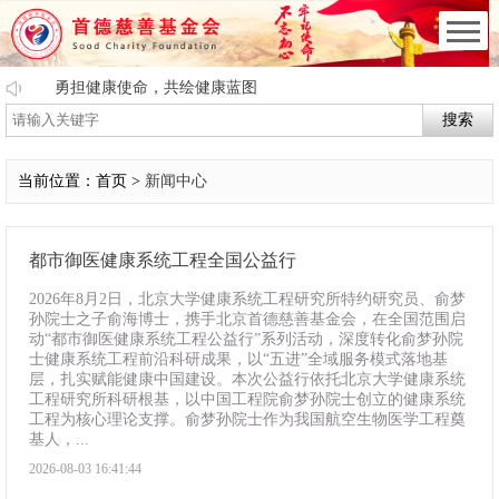
勇担健康使命，共绘健康蓝图
搜索
当前位置：首页 >
新闻中心
都市御医健康系统工程全国公益行
2026年8月2日，北京大学健康系统工程研究所特约研究员、俞梦
孙院士之子俞海博士，携手北京首德慈善基金会，在全国范围启
动“都市御医健康系统工程公益行”系列活动，深度转化俞梦孙院
士健康系统工程前沿科研成果，以“五进”全域服务模式落地基
层，扎实赋能健康中国建设。本次公益行依托北京大学健康系统
工程研究所科研根基，以中国工程院俞梦孙院士创立的健康系统
工程为核心理论支撑。俞梦孙院士作为我国航空生物医学工程奠
基人，...
2026-08-03 16:41:44