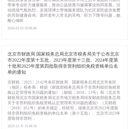
带来专业听力健康服务，推动公益慈善与健康事业协同发展。活
动现场气氛热烈，吴燕璟博士带领服务团队为社区居民提供免费
的耳部健康咨询。面对老年人常见的耳鸣、听力下降等问题，她
耐心倾听...
2026-03-03 20:09:46
北京市财政局 国家税务总局北京市税务局关于公布北京
市2022年度第十五批、2023年度第十三批、2024年度第
十批和2025年度第四批取得非营利组织免税资格单位名
单的通知
京财税〔2025〕2142号各区财政局、国家税务总局北京市各区
（地区）税务局：根据《财政部税务总局关于非营利组织免税资
格认定管理有关问题的通知》（财税〔2018〕13号）和《北京市
财政局北京市国家税务局北京市地方税务局转发财政部税务总局
关于非营利组织免税资格认定管理有关问题的通知》（京财税
〔2018〕851号）的有关规定，经研究，现将北京市2022年度取
得非营利组织免税资格的单位名单（第十五批）、北京市2023年
度取得非营利...
2025-12-31 15:49:50