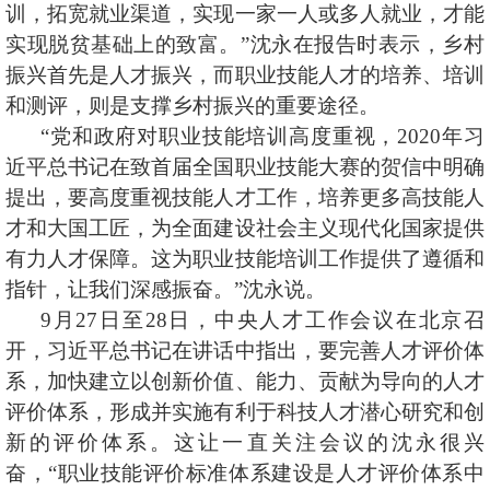
训，拓宽就业渠道，实现一家一人或多人就业，才能
实现脱贫基础上的致富。”沈永在报告时表示，乡村
振兴首先是人才振兴，而职业技能人才的培养、培训
和测评，则是支撑乡村振兴的重要途径。
“
党和政府对职业技能培训高度重视，2020年习
近平总书记在致首届全国职业技能大赛的贺信中明确
提出，要高度重视技能人才工作，培养更多高技能人
才和大国工匠，为全面建设社会主义现代化国家提供
有力人才保障。这为职业技能培训工作提供了遵循和
指针，让我们深感振奋。”沈永说。
9
月27日至28日，中央人才工作会议在北京召
开，习近平总书记在讲话中指出，要完善人才评价体
系，加快建立以创新价值、能力、贡献为导向的人才
评价体系，形成并实施有利于科技人才潜心研究和创
新的评价体系。这让一直关注会议的沈永很兴
奋，“职业技能评价标准体系建设是人才评价体系中