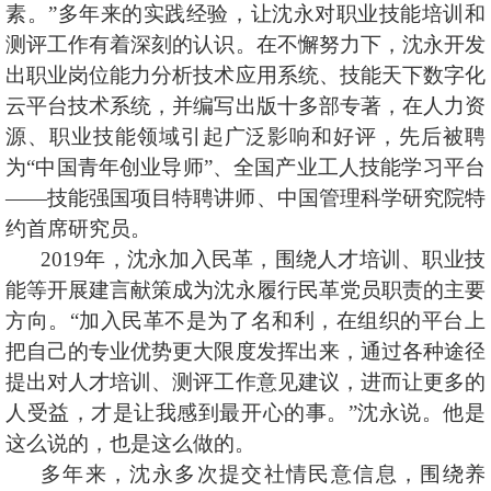
素。”多年来的实践经验，让沈永对职业技能培训和
测评工作有着深刻的认识。在不懈努力下，沈永开发
出职业岗位能力分析技术应用系统、技能天下数字化
云平台技术系统，并编写出版十多部专著，在人力资
源、职业技能领域引起广泛影响和好评，先后被聘
为“中国青年创业导师”、全国产业工人技能学习平台
——技能强国项目特聘讲师、中国管理科学研究院特
约首席研究员。
2019
年，沈永加入民革，围绕人才培训、职业技
能等开展建言献策成为沈永履行民革党员职责的主要
方向。“加入民革不是为了名和利，在组织的平台上
把自己的专业优势更大限度发挥出来，通过各种途径
提出对人才培训、测评工作意见建议，进而让更多的
人受益，才是让我感到最开心的事。”沈永说。他是
这么说的，也是这么做的。
多年来，沈永多次提交社情民意信息，围绕养