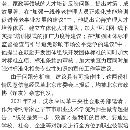
老、家政等领域的人才培训反映问题、提出对策，成
效显著。在“加强一线养老护理人员正规化技能培训
促进养老事业发展的建议”中，他提出完善护理人才
培养体系、建立立体化人才梯队，加大“互联网+线下
实操”培训模式的推广力度等建议；在“加强团体标准
监督检查与引导避免影响市场公平竞争的建议”中，
他提出在鼓励开发团体组织开发团体标准的同时加大
对标准立项、标准条款的审核，加大抽查力度同时加
强对标准化相关专业性知识的宣传工作等建议。
由于问题分析准、建议具有可操作性，这两份社
情民意信息经民革北京市委会上报后，均被北京市政
协《诤友》杂志刊发。
2021
年7月，沈永应民革中央社会服务部邀请，
作为特约专家赴毕节市职业技术学院为师生做专题报
告。“脱贫是第一步，致富才是我们的目标。要通过
学校、社会、企业等对群众进行全方位的职业技能培