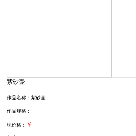
紫砂壶
作品名称：紫砂壶
作品规格：
￥
现价格：